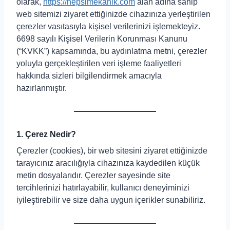
olarak,
https://hepsimekanik.com
alan adına sahip
web sitemizi ziyaret ettiğinizde cihazınıza yerleştirilen
çerezler vasıtasıyla kişisel verilerinizi işlemekteyiz.
6698 sayılı Kişisel Verilerin Korunması Kanunu
(“KVKK”) kapsamında, bu aydınlatma metni, çerezler
yoluyla gerçekleştirilen veri işleme faaliyetleri
hakkında sizleri bilgilendirmek amacıyla
hazırlanmıştır.
1. Çerez Nedir?
Çerezler (cookies), bir web sitesini ziyaret ettiğinizde
tarayıcınız aracılığıyla cihazınıza kaydedilen küçük
metin dosyalarıdır. Çerezler sayesinde site
tercihlerinizi hatırlayabilir, kullanıcı deneyiminizi
iyileştirebilir ve size daha uygun içerikler sunabiliriz.