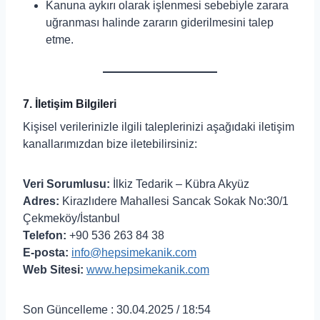
Kanuna aykırı olarak işlenmesi sebebiyle zarara
uğranması halinde zararın giderilmesini talep
etme.
7. İletişim Bilgileri
Kişisel verilerinizle ilgili taleplerinizi aşağıdaki iletişim
kanallarımızdan bize iletebilirsiniz:
Veri Sorumlusu:
İlkiz Tedarik – Kübra Akyüz
Adres:
Kirazlıdere Mahallesi Sancak Sokak No:30/1
Çekmeköy/İstanbul
Telefon:
+90 536 263 84 38
E-posta:
info@hepsimekanik.com
Web Sitesi:
www.hepsimekanik.com
Son Güncelleme : 30.04.2025 / 18:54