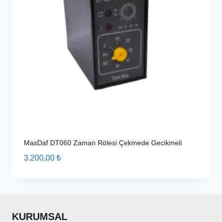
MasDaf DT060 Zaman Rölesi Çekmede Gecikmeli
3.200,00
₺
KURUMSAL