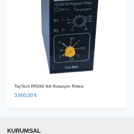
TayTech RR260 İkili Rotasyon Rölesi
3.600,00
₺
KURUMSAL