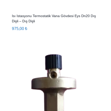
Isı Istasyonu Termostatik Vana Gövdesi Eys Dn20 Dış
Dişli – Dış Dişli
975,00
₺