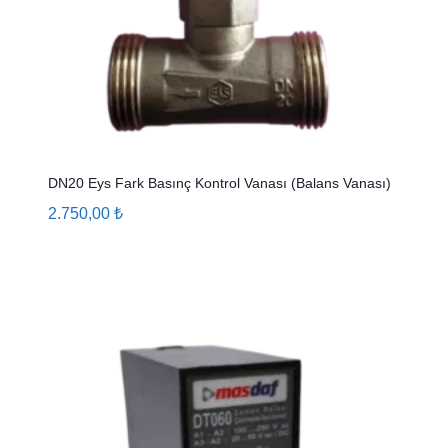
DN20 Eys Fark Basınç Kontrol Vanası (Balans Vanası)
2.750,00
₺