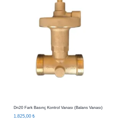
Dn20 Fark Basınç Kontrol Vanası (Balans Vanası)
1.825,00
₺