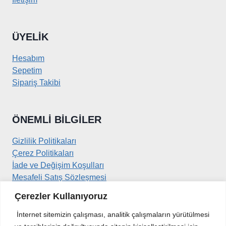
ÜYELIK
Hesabım
Sepetim
Sipariş Takibi
ÖNEMLI BILGILER
Gizlilik Politikaları
Çerez Politikaları
İade ve Değişim Koşulları
Mesafeli Satış Sözleşmesi
Çerezler Kullanıyoruz
İLETIŞIM
İnternet sitemizin çalışması, analitik çalışmaların yürütülmesi