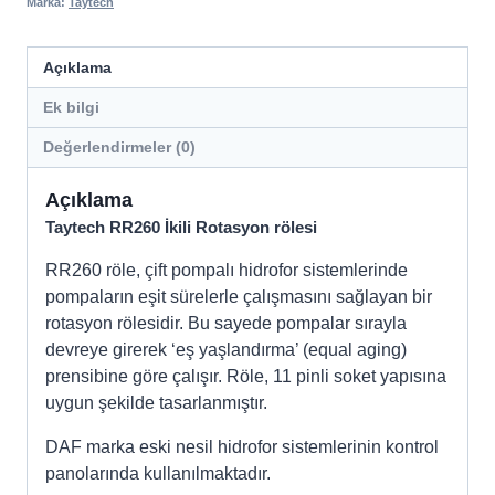
Marka:
Taytech
adet
Açıklama
Ek bilgi
Değerlendirmeler (0)
Açıklama
Taytech RR260 İkili Rotasyon rölesi
RR260 röle, çift pompalı hidrofor sistemlerinde
pompaların eşit sürelerle çalışmasını sağlayan bir
rotasyon rölesidir. Bu sayede pompalar sırayla
devreye girerek ‘eş yaşlandırma’ (equal aging)
prensibine göre çalışır. Röle, 11 pinli soket yapısına
uygun şekilde tasarlanmıştır.
DAF marka eski nesil hidrofor sistemlerinin kontrol
panolarında kullanılmaktadır.