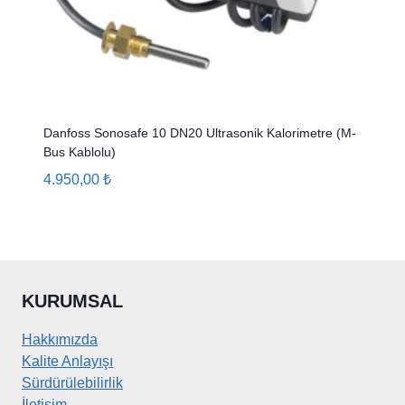
Danfoss Sonosafe 10 DN20 Ultrasonik Kalorimetre (M-
Bus Kablolu)
4.950,00
₺
KURUMSAL
Hakkımızda
Kalite Anlayışı
Sürdürülebilirlik
İletişim