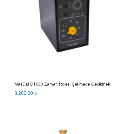
MasDaf DT060 Zaman Rölesi Çekmede Gecikmeli
3.200,00
₺