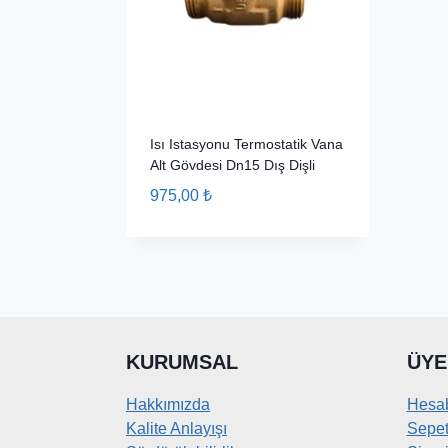
Isı Istasyonu Termostatik Vana
Alt Gövdesi Dn15 Dış Dişli
975,00
₺
KURUMSAL
ÜYE
Hakkımızda
Hesa
Kalite Anlayışı
Sepe