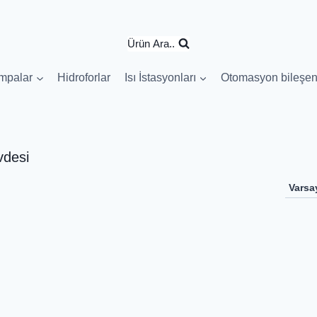
Ürün Ara..
mpalar
Hidroforlar
Isı İstasyonları
Otomasyon bileşen
vdesi