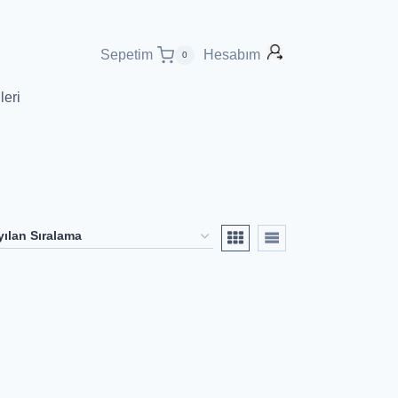
Sepetim
Hesabım
0
leri