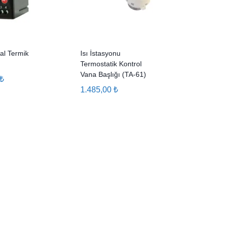
tal Termik
Isı İstasyonu
Termostatik Kontrol
Vana Başlığı (TA-61)
₺
1.485,00
₺