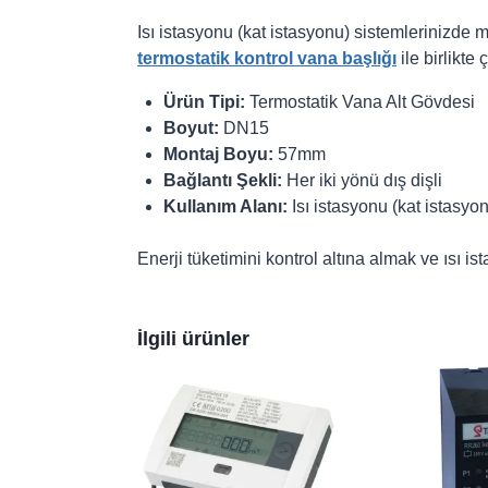
Isı istasyonu (kat istasyonu) sistemlerinizde 
termostatik kontrol vana başlığı
ile birlikte 
Ürün Tipi:
Termostatik Vana Alt Gövdesi
Boyut:
DN15
Montaj Boyu:
57mm
Bağlantı Şekli:
Her iki yönü dış dişli
Kullanım Alanı:
Isı istasyonu (kat istasyon
Enerji tüketimini kontrol altına almak ve ısı i
İlgili ürünler