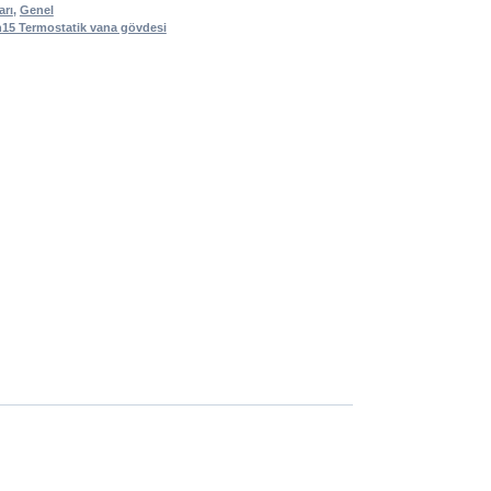
arı
,
Genel
15 Termostatik vana gövdesi