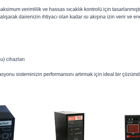
maksimum verimlilik ve hassas sıcaklık kontrolü için tasarlanmıştı
çalışarak dairenizin ihtiyacı olan kadar ısı akışına izin verir ve en
u) cihazları
stasyonu sisteminizin performansını artırmak için ideal bir çözümd