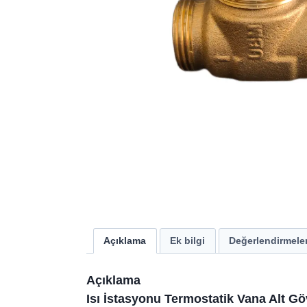
Açıklama
Ek bilgi
Değerlendirmeler
Açıklama
Isı İstasyonu Termostatik Vana Alt G