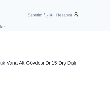
Sepetim
Hesabım
0
leri
tik Vana Alt Gövdesi Dn15 Dış Dişli