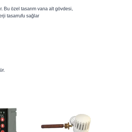
r. Bu özel tasarım vana alt gövdesi,
erji tasarrufu sağlar
ür.