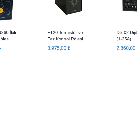
260 İkili
FT20 Termistör ve
Dtr-02 Diji
ölesi
Faz Kontrol Rölesi
(1-25A)
₺
3.975,00
₺
2.860,00