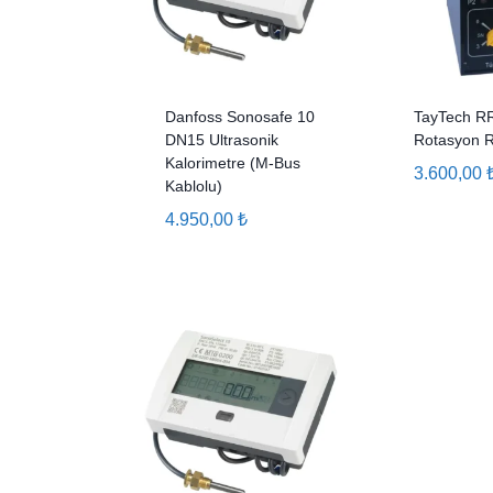
Danfoss Sonosafe 10
TayTech RR
DN15 Ultrasonik
Rotasyon R
Kalorimetre (M-Bus
3.600,00
Kablolu)
4.950,00
₺