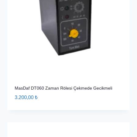
MasDaf DT060 Zaman Rölesi Çekmede Gecikmeli
3.200,00
₺