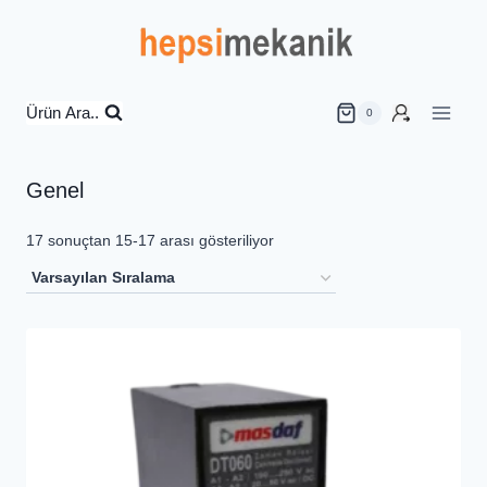
İçeriğe
geç
Ürün Ara..
0
Genel
17 sonuçtan 15-17 arası gösteriliyor