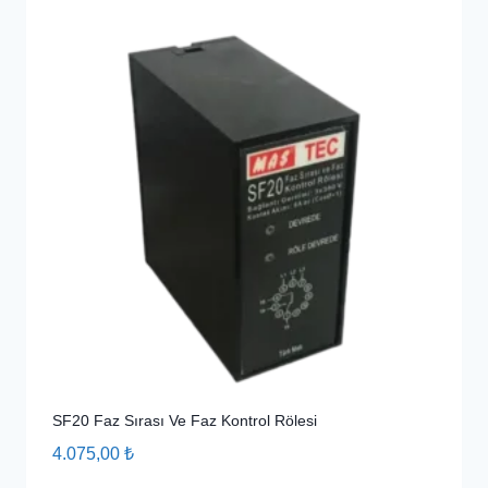
SF20 Faz Sırası Ve Faz Kontrol Rölesi
4.075,00
₺