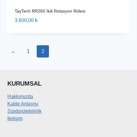
TayTech RR260 İkili Rotasyon Rölesi
3.600,00
₺
←
1
2
KURUMSAL
Hakkımızda
Kalite Anlayışı
Sürdürülebilirlik
İletişim